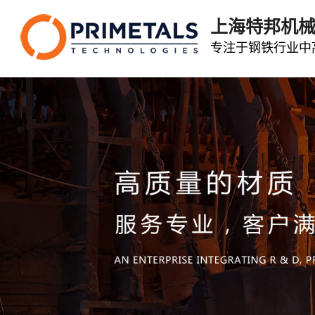
上海特邦机
专注于钢铁行业中