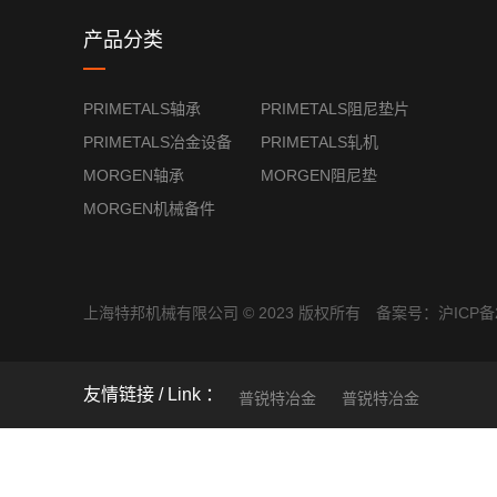
产品分类
PRIMETALS轴承
PRIMETALS阻尼垫片
PRIMETALS冶金设备
PRIMETALS轧机
MORGEN轴承
MORGEN阻尼垫
MORGEN机械备件
上海特邦机械有限公司 © 2023 版权所有 备案号：
沪ICP备2
友情链接
普锐特冶金
普锐特冶金