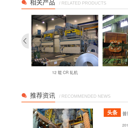
相关产品
/ RELATED PRODUCTS
12 辊 CR 轧机
推荐资讯
/ RECOMMENDED NEWS
普
2