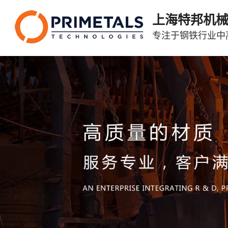
上海特邦机
专注于钢铁行业中