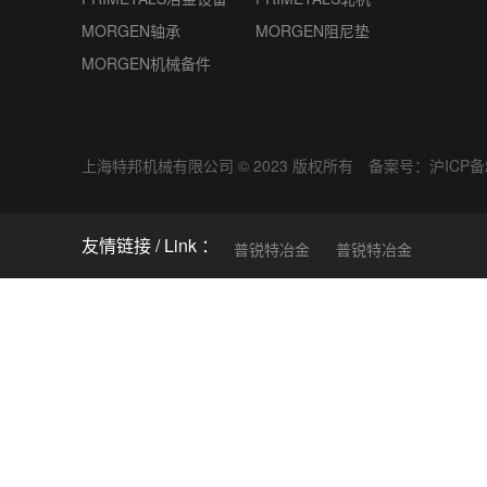
MORGEN轴承
MORGEN阻尼垫
MORGEN机械备件
上海特邦机械有限公司 © 2023 版权所有 备案号：
沪ICP备2
友情链接
普锐特冶金
普锐特冶金