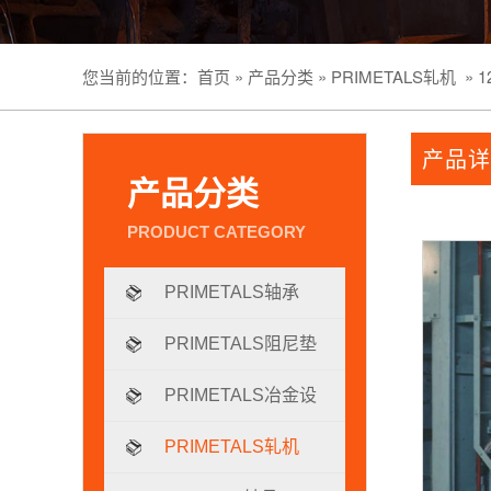
您当前的位置：
首页
»
产品分类
»
PRIMETALS轧机
»
1
产品详
产品分类
PRIMETALS轴承
PRIMETALS阻尼垫
片
PRIMETALS冶金设
备
PRIMETALS轧机