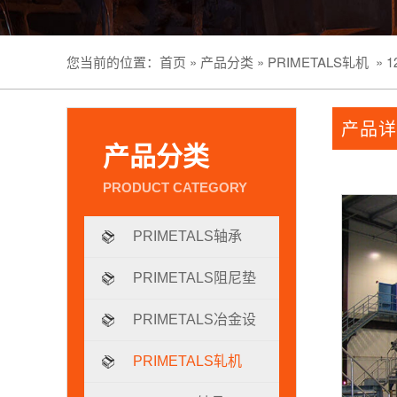
您当前的位置：
首页
»
产品分类
»
PRIMETALS轧机
»
1
产品详
产品分类
PRIMETALS轴承
PRIMETALS阻尼垫
片
PRIMETALS冶金设
备
PRIMETALS轧机