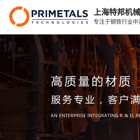
上海特邦机
专注于钢铁行业中