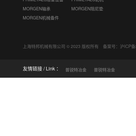
MORGEN轴承
MORGEN阻尼垫
MORGEN机械备件
上海特邦机械有限公司 © 2023 版权所有 备案号：
沪ICP备2
友情链接
普锐特冶金
普锐特冶金