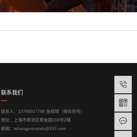
电
联系我们
联系人：13788927788 张经理（微信同号）
地址：上海市奉贤区奉金路559号2幢
在
邮箱：tebangprimetals@163.com