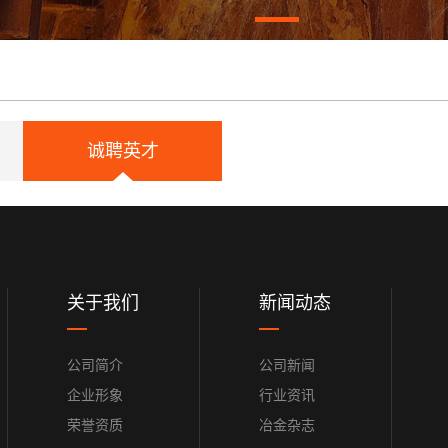
诚聘英才
关于我们
新闻动态
公司简介
公司新闻
企业形象
行业资讯
荣誉资质
冶金杂志