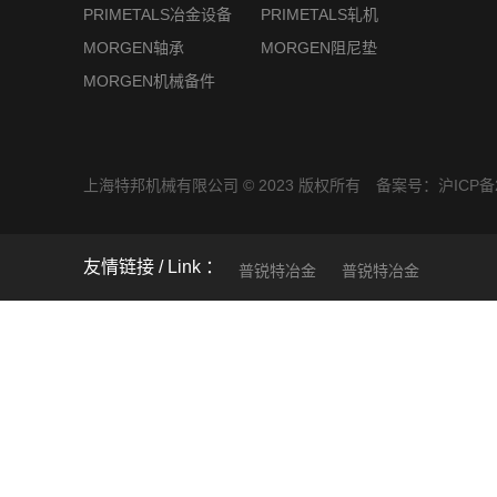
PRIMETALS冶金设备
PRIMETALS轧机
MORGEN轴承
MORGEN阻尼垫
MORGEN机械备件
上海特邦机械有限公司 © 2023 版权所有 备案号：
沪ICP备2
友情链接
普锐特冶金
普锐特冶金