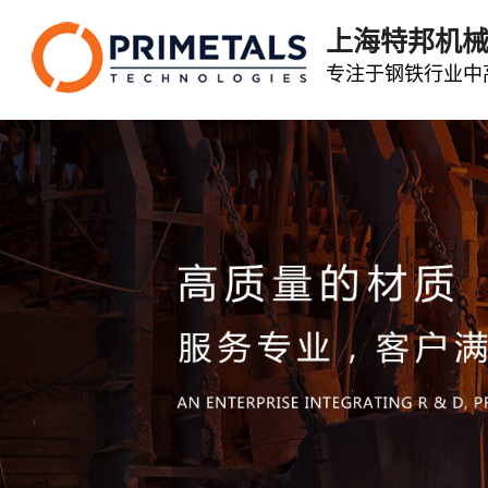
上海特邦机
专注于钢铁行业中