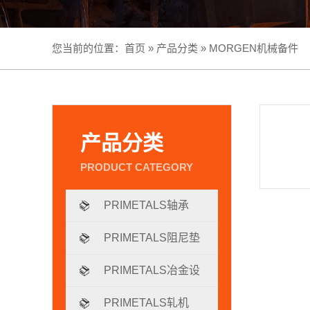
您当前的位置：
首页
»
产品分类
»
MORGEN机械备件
产品分类
PRIMETALS轴承
PRIMETALS阻尼垫
片
PRIMETALS冶金设
备
PRIMETALS轧机