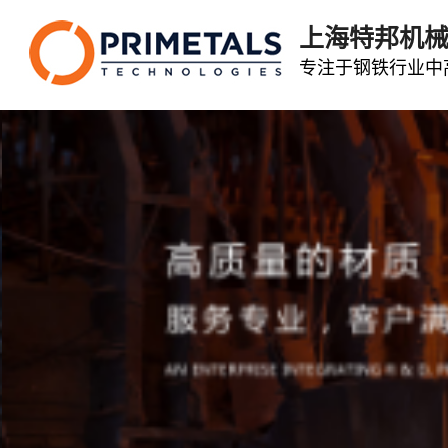
上海特邦机
专注于钢铁行业中