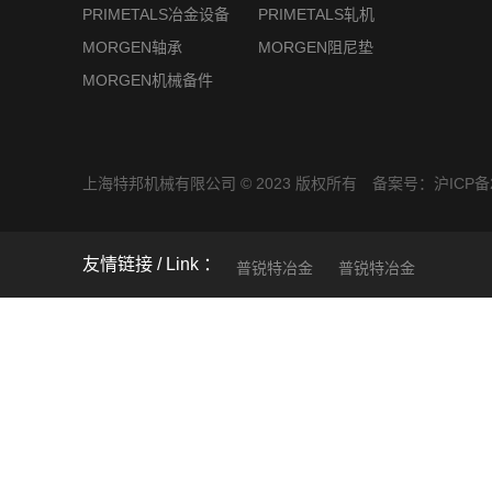
PRIMETALS冶金设备
PRIMETALS轧机
MORGEN轴承
MORGEN阻尼垫
MORGEN机械备件
上海特邦机械有限公司 © 2023 版权所有 备案号：
沪ICP备2
友情链接
普锐特冶金
普锐特冶金