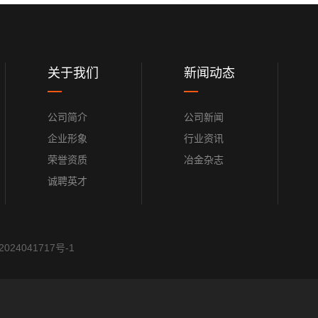
关于我们
新闻动态
公司简介
公司新闻
企业形象
行业资讯
荣誉资质
冶金杂志
诚聘英才
024041717号-1