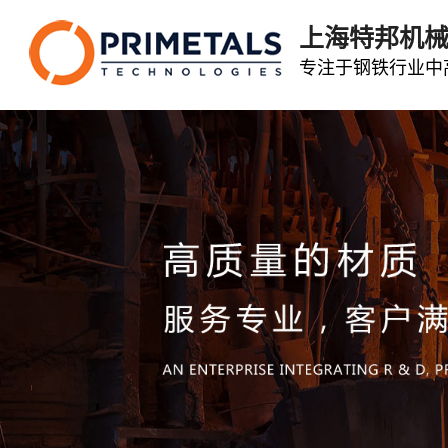
上海特邦机
专注于钢铁行业中