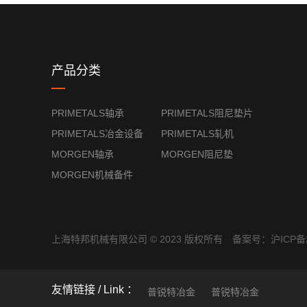
产品分类
PRIMETALS轴承
PRIMETALS阻尼垫片
PRIMETALS冶金设备
PRIMETALS轧机
MORGEN轴承
MORGEN阻尼垫
MORGEN机械备件
上海特邦机械有限公司 © 2023 版权所有 备案号：
沪ICP备2
友情链接
普锐特冶金
普锐特冶金