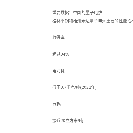
重要数据：中国的量子电炉
桂林平钢和梧州永达量子电炉重要的性能指
收得率
超过94%
电消耗
低于0.7千克/吨(2022年)
氧耗
接近20立方米/吨