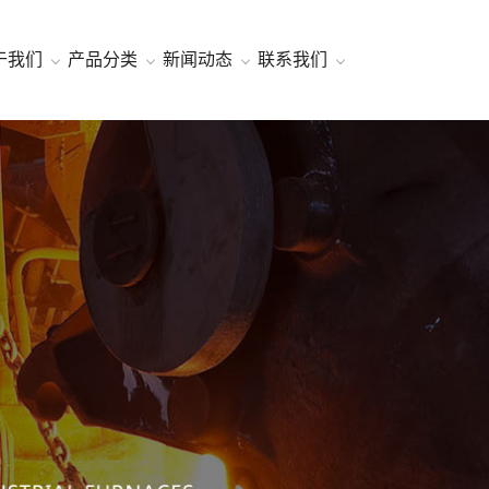
于我们
产品分类
新闻动态
联系我们