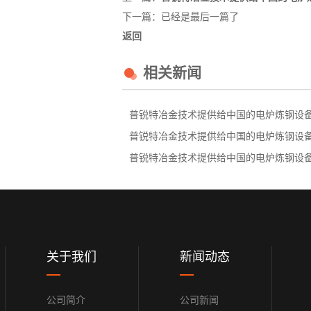
下一篇：已经是最后一篇了
返回
相关新闻
普锐特冶金技术提供给中国的电炉炼钢设
普锐特冶金技术提供给中国的电炉炼钢设
普锐特冶金技术提供给中国的电炉炼钢设
关于我们
新闻动态
公司简介
公司新闻