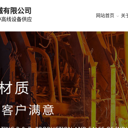
械有限公司
网站首页
关
中高线设备供应