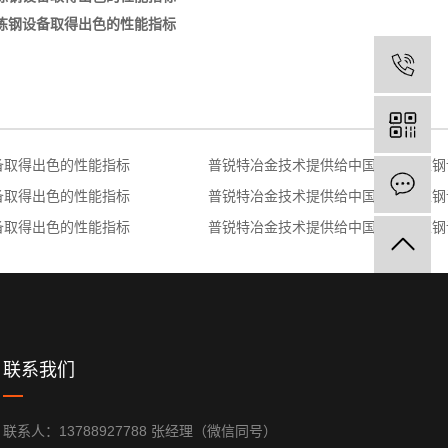
炼钢设备取得出色的性能指标
电
备取得出色的性能指标
普锐特冶金技术提供给中国的电炉炼钢
在
备取得出色的性能指标
普锐特冶金技术提供给中国的电炉炼钢
备取得出色的性能指标
普锐特冶金技术提供给中国的电炉炼钢
联系我们
联系人：13788927788 张经理（微信同号）