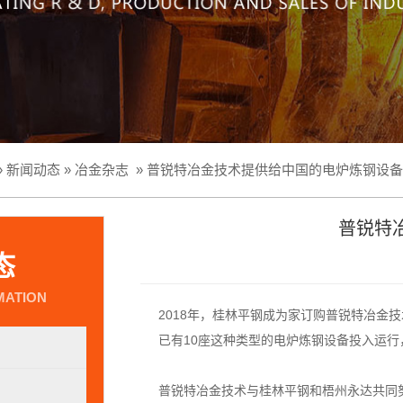
»
新闻动态
»
冶金杂志
»
普锐特冶金技术提供给中国的电炉炼钢设备
普锐特
态
2018年，桂林平钢成为家订购普锐特冶金
已有10座这种类型的电炉炼钢设备投入运
普锐特冶金技术与桂林平钢和梧州永达共同努