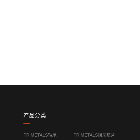
产品分类
PRIMETALS轴承
PRIMETALS阻尼垫片