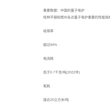
重要数据：中国的量子电炉
桂林平钢和梧州永达量子电炉重要的性能指
收得率
超过94%
电消耗
低于0.7千克/吨(2022年)
氧耗
接近20立方米/吨