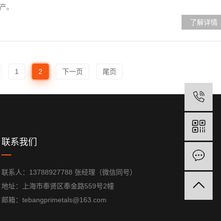
产。
1
2
下一页
尾页
电
联系我们
在
联系人：13788927788 张经理（微信同号）
地址：上海市奉贤区奉金路559号2幢
邮箱：tebangprimetals@163.com